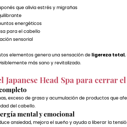
aponés que alivia estrés y migrañas
uilibrante
puntos energéticos
nsa para el cabello
ación sensorial
stos elementos genera una sensación de 
ligereza total
,
visiblemente más sano y revitalizado.
el Japanese Head Spa para cerrar el
r completo
xinas, exceso de grasa y acumulación de productos que afe
idad del cabello.
nergía mental y emocional
duce ansiedad, mejora el sueño y ayuda a liberar la tensi