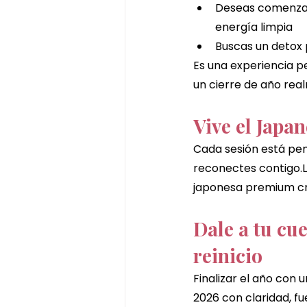
Deseas comenzar
energía limpia
Buscas un detox 
Es una experiencia p
un cierre de año rea
Vive el Japa
Cada sesión está pen
reconectes contigo.L
japonesa premium cre
Dale a tu cu
reinicio
Finalizar el año con 
2026 con claridad, fu