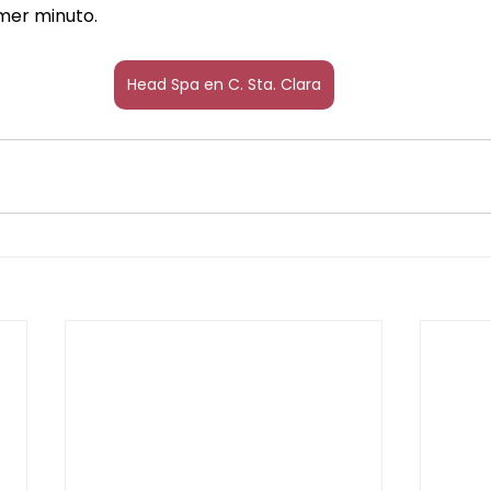
imer minuto.
Head Spa en C. Sta. Clara