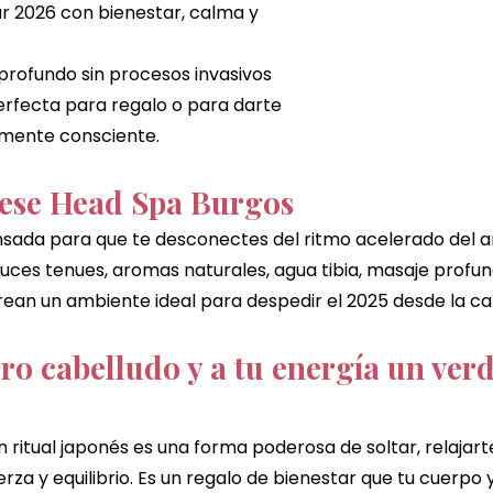
 2026 con bienestar, calma y 
profundo sin procesos invasivos
erfecta para regalo o para darte 
lmente consciente.
nese Head Spa Burgos
sada para que te desconectes del ritmo acelerado del añ
uces tenues, aromas naturales, agua tibia, masaje profu
an un ambiente ideal para despedir el 2025 desde la ca
ero cabelludo y a tu energía un ver
un ritual japonés es una forma poderosa de soltar, relajar
erza y equilibrio. Es un regalo de bienestar que tu cuerpo 