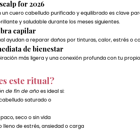
scalp for 2026
un cuero cabelludo purificado y equilibrado es clave par
rillante y saludable durante los meses siguientes.
fibra capilar
tual ayudan a reparar daños por tinturas, calor, estrés o 
mediata de bienestar
ración más ligera y una conexión profunda con tu propio
s este ritual?
ón de fin de año
 es ideal si:
 cabelludo saturado o 
paco, seco o sin vida
 lleno de estrés, ansiedad o carga 