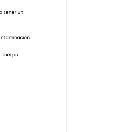
a tener un 
contaminación.
 cuerpo.