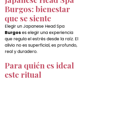
Burgos: bienestar 
que se siente
Elegir un Japanese Head Spa 
Burgos
 es elegir una experiencia 
que regula el estrés desde la raíz. El 
alivio no es superficial, es profundo, 
real y duradero.
Para quién es ideal 
este ritual
Este ritual es especialmente 
recomendado para personas que:
Viven bajo presión constante
Sienten cansancio mental
Tienen dificultades para 
descansar