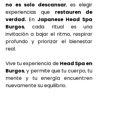
no es solo descansar
, es elegir 
experiencias que 
restauren de 
verdad.
 En 
Japanese Head Spa 
Burgos
, cada ritual es una 
invitación a bajar el ritmo, respirar 
profundo y priorizar el bienestar 
real.
Vive tu experiencia de 
Head Spa en 
Burgos
, y permite que tu cuerpo, tu 
mente y tu energía encuentren 
nuevamente su equilibrio.
Comienza el año con un head spa en Burgos
Japanese head spa
head spa
salud capilar