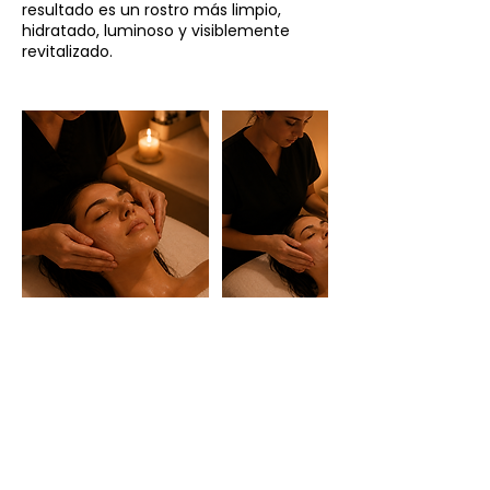
resultado es un rostro más limpio,
hidratado, luminoso y visiblemente
revitalizado.
HORARIO
Recepción:
Martes, miércoles y jueves: 10:00 a 14:00