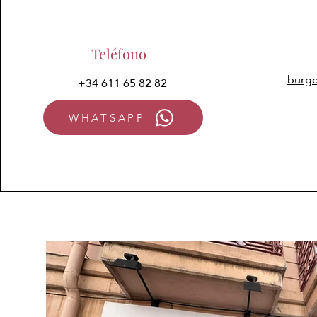
Teléfono
burgo
+34 611 65 82 82
WHATSAPP