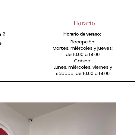
Horario
a 2
Horario de verano:
s
Recepción:
Martes, miércoles y jueves:
de 10:00 a 14:00
Cabina:
Lunes, miércoles, viernes y
sábado: de 10:00 a 14:00