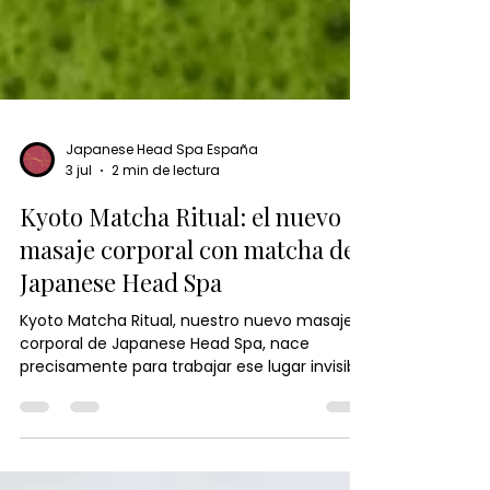
Japanese Head Spa España
3 jul
2 min de lectura
Kyoto Matcha Ritual: el nuevo
masaje corporal con matcha de
Japanese Head Spa
Kyoto Matcha Ritual, nuestro nuevo masaje
corporal de Japanese Head Spa, nace
precisamente para trabajar ese lugar invisible
donde el estrés no es solo mental, sino físico,