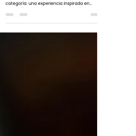
Kyoto Matcha Ritual: una
experiencia corporal japonesa
para relajar cuerpo y mente
El nuevo Kyoto Matcha Ritual de Japanese
Head Spa Burgos pertenece a esta segunda
categoría: una experiencia inspirada en
Japón que va mucho más allá del masaje
tradicional para convertirse en un auténtico
ritual corporal consciente, diseñado para
reconectar cuerpo, mente y bienestar.