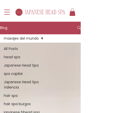
Blog
masajes del mundo
All Posts
head spa
Japanese Head Spa
spa capilar
Japanese Head Spa
Valencia
hair spa
hair spa burgos
japanese hhead spa