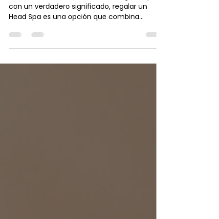
de bienestar?
Si buscas un detalle diferente, elegante y
con un verdadero significado, regalar un
Head Spa es una opción que combina
bienestar, relajación y autocuidado en una
experiencia inolvidable.