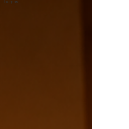
burgos