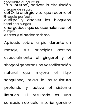
chocolate dubai ritual
"frío interno", activar la circulación 
cheque de regalo
del Qi la energía vital que recorre el 
El regalo perfecto
cuerpo y disolver los bloqueos 
head spa burgos
energéticos que se acumulan con el 
burgos
estrés y el sedentarismo.
Aplicado sobre la piel durante un 
masaje, sus principios activos 
especialmente el gingerol y el 
shogaol generan una vasodilatación 
natural que mejora el flujo 
sanguíneo, relaja la musculatura 
profunda y activa el sistema 
linfático. El resultado es una 
sensación de calor interior genuino 