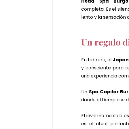
Head Spa Burgo
completa. Es el silenci
lento y la sensación 
Un regalo d
En febrero, el 
Japan
y consciente para re
una experiencia comp
Un 
Spa Capilar Bu
donde el tiempo se de
El invierno no solo 
es el ritual perfect