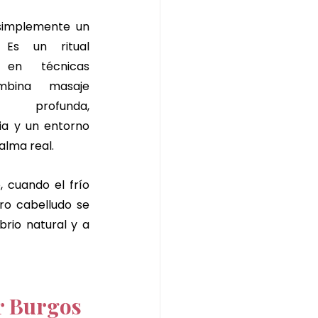
simplemente un 
 Es un ritual 
 en técnicas 
bina masaje 
a profunda, 
ia y un entorno 
alma real.
 cuando el frío 
ro cabelludo se 
brio natural y a 
ar Burgos