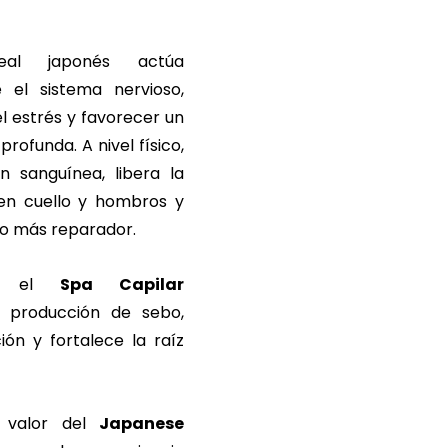
al japonés actúa 
 el sistema nervioso, 
l estrés y favorecer un 
rofunda. A nivel físico, 
n sanguínea, libera la 
en cuello y hombros y 
o más reparador.
r, el 
Spa Capilar 
a producción de sebo, 
ión y fortalece la raíz 
 valor del 
Japanese 