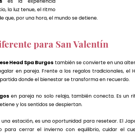
s
 es la experiencia 
o, la luz tenue, el ritmo 
de que, por una hora, el mundo se detiene.
iferente para San Valentín
ese Head Spa Burgos
 también se convierte en una alter
galar en pareja. Frente a los regalos tradicionales, el 
artida donde el bienestar se transforma en recuerdo.
rgos
 en pareja no solo relaja, también conecta. Es un ri
tiene y los sentidos se despiertan.
es una estación, es una oportunidad para resetear. El Ja
o para cerrar el invierno con equilibrio, cuidar el cu