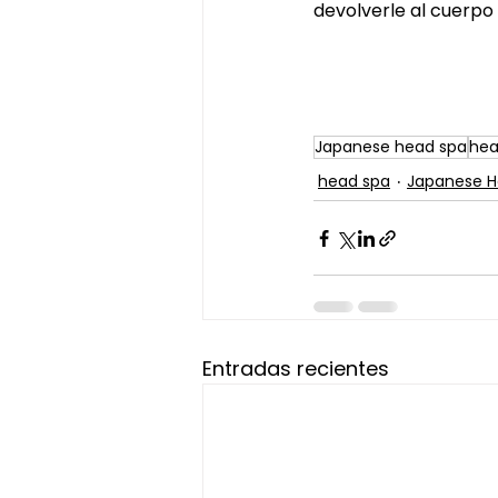
devolverle al cuerpo
Japanese head spa
hea
head spa
Japanese H
Entradas recientes