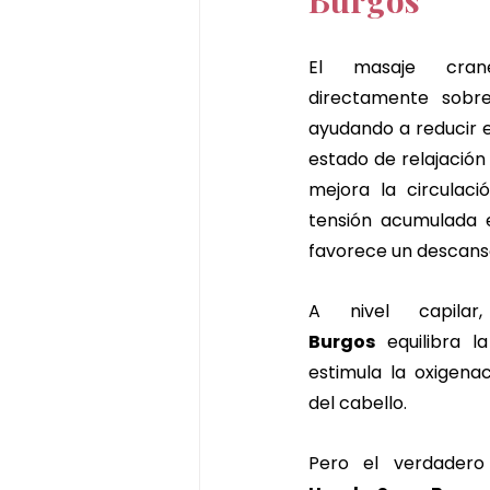
Burgos
El masaje crane
directamente sobre
ayudando a reducir e
estado de relajación p
mejora la circulació
tensión acumulada 
favorece un descans
A nivel capila
Burgos
 equilibra l
estimula la oxigenac
del cabello.
Pero el verdadero