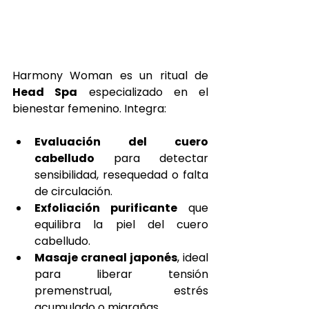
Harmony Woman es un ritual de 
Head Spa
 especializado en el 
bienestar femenino. Integra:
Evaluación del cuero 
cabelludo
 para detectar 
sensibilidad, resequedad o falta 
de circulación.
Exfoliación purificante
 que 
equilibra la piel del cuero 
cabelludo.
Masaje craneal japonés
, ideal 
para liberar tensión 
premenstrual, estrés 
acumulado o migrañas.