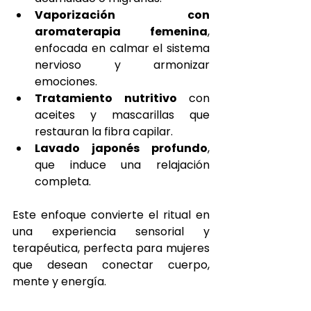
Vaporización con 
aromaterapia femenina
, 
enfocada en calmar el sistema 
nervioso y armonizar 
emociones.
Tratamiento nutritivo
 con 
aceites y mascarillas que 
restauran la fibra capilar.
Lavado japonés profundo
, 
que induce una relajación 
completa.
Este enfoque convierte el ritual en 
una experiencia sensorial y 
terapéutica, perfecta para mujeres 
que desean conectar cuerpo, 
mente y energía.